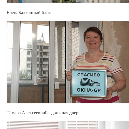
Елена
Балконный блок
Тамара Алексеевна
Раздвижная дверь