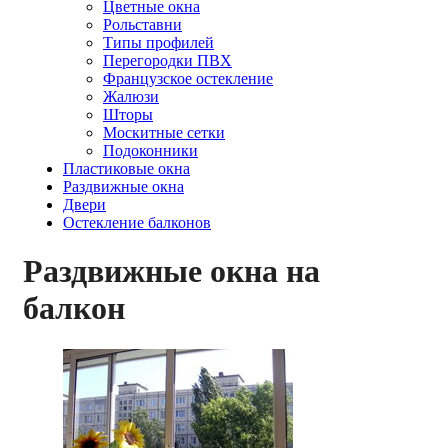
Цветные окна
Рольставни
Типы профилей
Перегородки ПВХ
Французское остекление
Жалюзи
Шторы
Москитные сетки
Подоконники
Пластиковые окна
Раздвижные окна
Двери
Остекление балконов
Раздвижные окна на
балкон