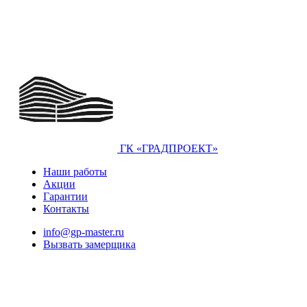
ГК «ГРАДПРОЕКТ»
Наши работы
Акции
Гарантии
Контакты
info@gp-master.ru
Вызвать замерщика