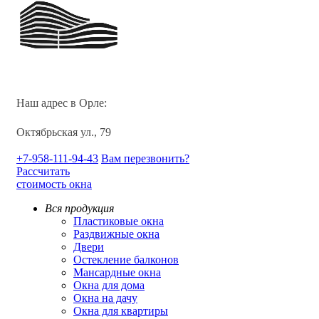
Наш адрес в Орле:
Октябрьская ул., 79
+7-958-111-94-43
Вам перезвонить?
Рассчитать
стоимость окна
Вся продукция
Пластиковые окна
Раздвижные окна
Двери
Остекление балконов
Мансардные окна
Окна для дома
Окна на дачу
Окна для квартиры