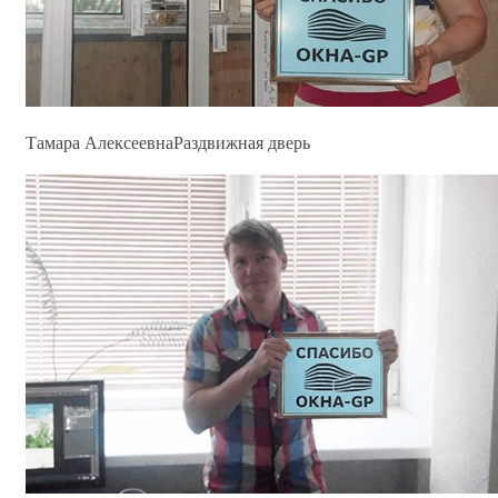
Тамара Алексеевна
Раздвижная дверь