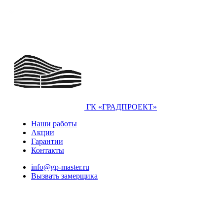
ГК «ГРАДПРОЕКТ»
Наши работы
Акции
Гарантии
Контакты
info@gp-master.ru
Вызвать замерщика