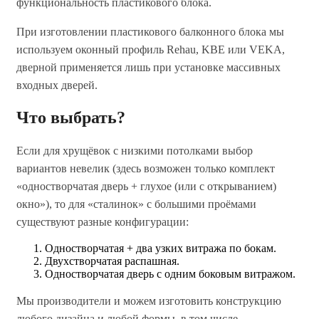
функциональность пластикового блока.
При изготовлении пластикового балконного блока мы
используем оконный профиль Rehau, KBE или VEKA,
дверной применяется лишь при установке массивных
входных дверей.
Что выбрать?
Если для хрущёвок с низкими потолками выбор
вариантов невелик (здесь возможен только комплект
«одностворчатая дверь + глухое (или с открыванием)
окно»), то для «сталинок» с большими проёмами
существуют разные конфигурации:
Одностворчатая + два узких витража по бокам.
Двухстворчатая распашная.
Одностворчатая дверь с одним боковым витражом.
Мы производители и можем изготовить конструкцию
любого дизайна и любой формы, в том числе